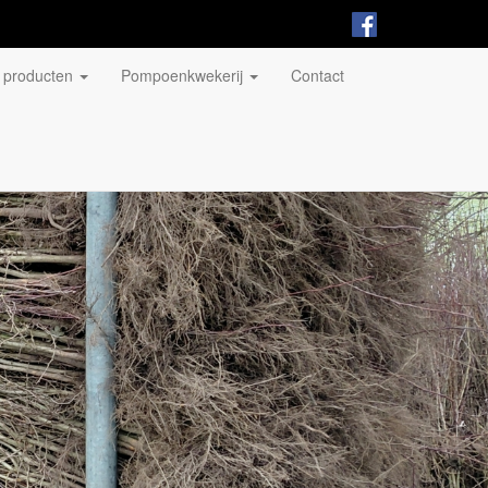
 producten
Pompoenkwekerij
Contact