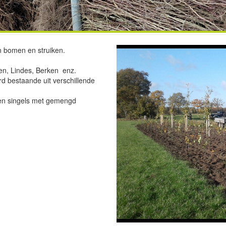
n en struiken
en bomen en struiken.
ken, Lindes, Berken enz.
d bestaande uit verschillende
 en singels met gemengd