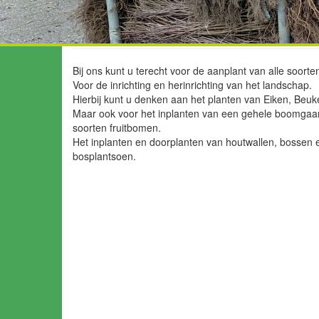
Aanplant (fruit) bome
Bij ons kunt u terecht voor de aanplant van alle soort
Voor de inrichting en herinrichting van het landschap.
Hierbij kunt u denken aan het planten van Eiken, Beu
Maar ook voor het inplanten van een gehele boomgaar
soorten fruitbomen.
Het inplanten en doorplanten van houtwallen, bossen
bosplantsoen.