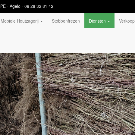
PE - Agelo - 06 28 32 81 42
Mobiele Houtzagerij
Stobbenfrezen
Diensten
Verkoop