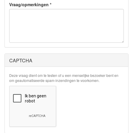
Vraag/opmerkingen
*
CAPTCHA
Deze vraag dient om te testen of u een menselijke bezoeker bent en
om geautomatiseerde spam-inzendingen te voorkomen.